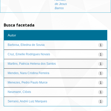
de Jesus
Barros
Busca facetada
Autor
Barbosa, Eliedna de Sousa
1
Cruz, Emelle Rodrigues Novais
1
Martins, Patricia Helena dos Santos
1
Mendes, Nara Cristina Ferreira
1
Menezes, Pedro Paulo Murce
1
Neumann, Clóvis
1
Serrano, André Luiz Marques
1