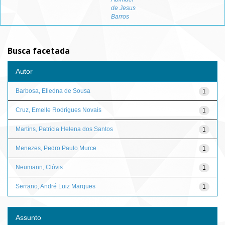
de Jesus
Barros
Busca facetada
Autor
Barbosa, Eliedna de Sousa
1
Cruz, Emelle Rodrigues Novais
1
Martins, Patricia Helena dos Santos
1
Menezes, Pedro Paulo Murce
1
Neumann, Clóvis
1
Serrano, André Luiz Marques
1
Assunto