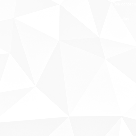
Fale conosco
Sobre