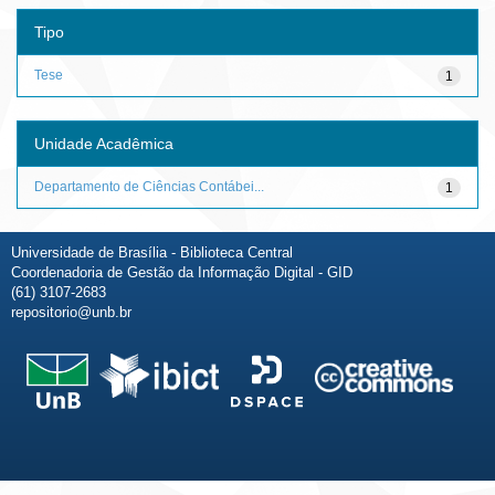
Tipo
Tese
1
Unidade Acadêmica
Departamento de Ciências Contábei...
1
Universidade de Brasília - Biblioteca Central
Coordenadoria de Gestão da Informação Digital - GID
(61) 3107-2683
repositorio@unb.br