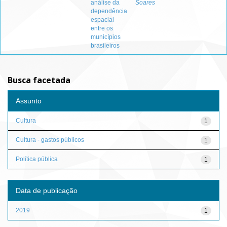
análise da
Soares
dependência
espacial
entre os
municípios
brasileiros
Busca facetada
Assunto
Cultura
1
Cultura - gastos públicos
1
Política pública
1
Data de publicação
2019
1