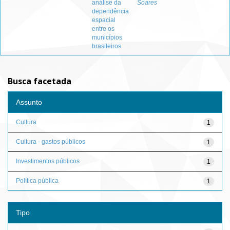
análise da
Soares
dependência
espacial
entre os
municípios
brasileiros
Busca facetada
Assunto
Cultura
1
Cultura - gastos públicos
1
Investimentos públicos
1
Política pública
1
Tipo