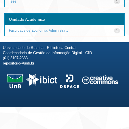
Tese
1
Unidade Acadêmica
Faculdade de Economia, Administra...
1
Universidade de Brasília - Biblioteca Central
Coordenadoria de Gestão da Informação Digital - GID
(61) 3107-2683
repositorio@unb.br
Fale conosco
Sobre