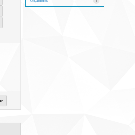
Orçamento
1