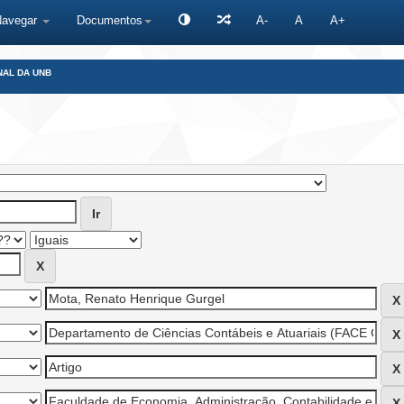
Navegar
Documentos
A-
A
A+
NAL DA UNB