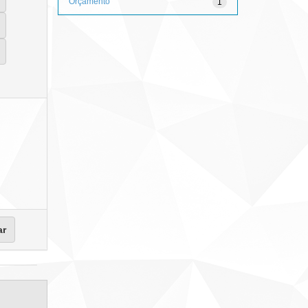
Orçamento
1