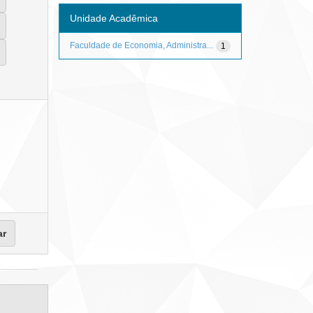
Unidade Acadêmica
Faculdade de Economia, Administra...
1