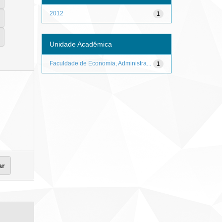
2012
1
Unidade Acadêmica
Faculdade de Economia, Administra...
1