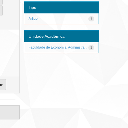
Tipo
Artigo
1
Unidade Acadêmica
Faculdade de Economia, Administra...
1