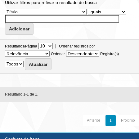
Utilizar filtros para refinar o resultado de busca.
|
Resultados/Página
Ordenar registros por
Ordenar
Registro(s)
Resultado 1-1 de 1.
Anterior
1
Próximo