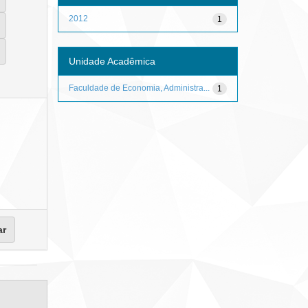
2012
1
Unidade Acadêmica
Faculdade de Economia, Administra...
1