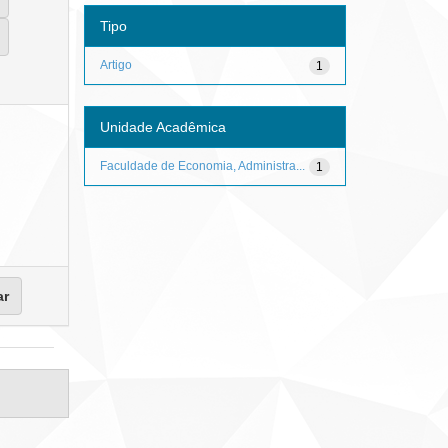
Tipo
Artigo
1
Unidade Acadêmica
Faculdade de Economia, Administra...
1