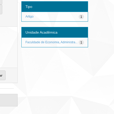
Tipo
Artigo
1
Unidade Acadêmica
Faculdade de Economia, Administra...
1