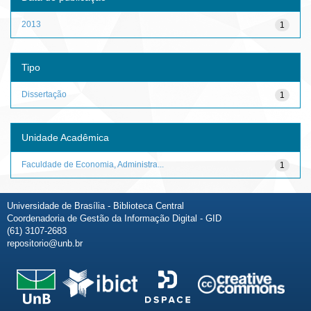
2013
1
Tipo
Dissertação
1
Unidade Acadêmica
Faculdade de Economia, Administra...
1
Universidade de Brasília - Biblioteca Central
Coordenadoria de Gestão da Informação Digital - GID
(61) 3107-2683
repositorio@unb.br