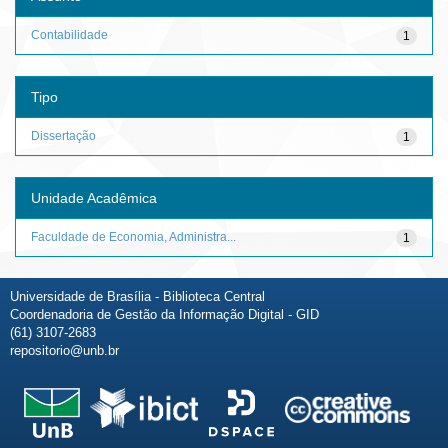
Contabilidade
1
Tipo
Dissertação
1
Unidade Acadêmica
Faculdade de Economia, Administra...
1
Universidade de Brasília - Biblioteca Central
Coordenadoria de Gestão da Informação Digital - GID
(61) 3107-2683
repositorio@unb.br