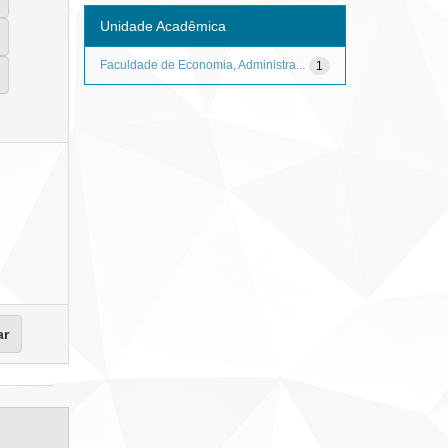
Unidade Acadêmica
Faculdade de Economia, Administra...
1