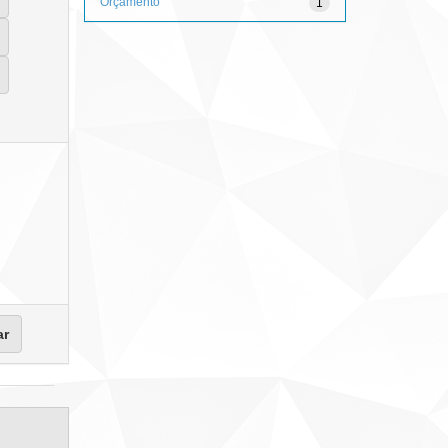
Orçamento
1