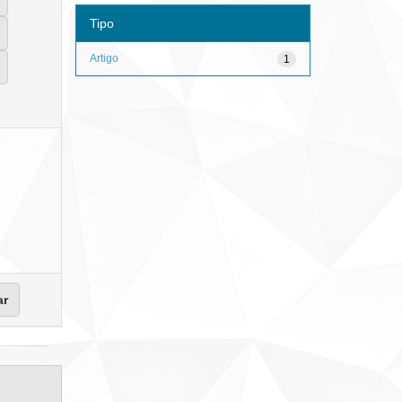
Tipo
Artigo
1