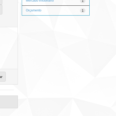
Mercado imobiliário
1
Orçamento
1