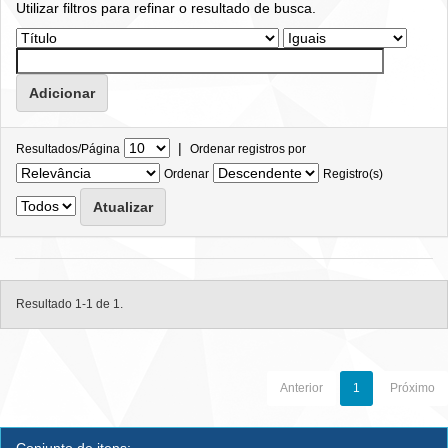
Utilizar filtros para refinar o resultado de busca.
|
Resultados/Página
Ordenar registros por
Ordenar
Registro(s)
Resultado 1-1 de 1.
Anterior
1
Próximo