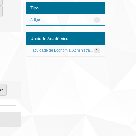
Tipo
Artigo
1
Unidade Acadêmica
Faculdade de Economia, Administra...
1