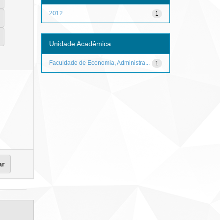
2012
1
Unidade Acadêmica
Faculdade de Economia, Administra...
1