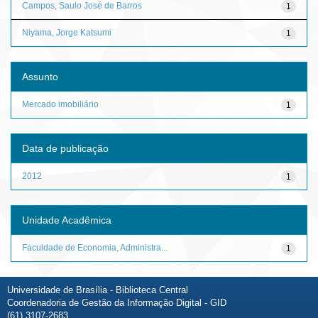
Campos, Saulo José de Barros
1
Niyama, Jorge Katsumi
1
Assunto
Mercado imobiliário
1
Data de publicação
2012
1
Unidade Acadêmica
Faculdade de Economia, Administra...
1
Universidade de Brasília - Biblioteca Central
Coordenadoria de Gestão da Informação Digital - GID
(61) 3107-2683