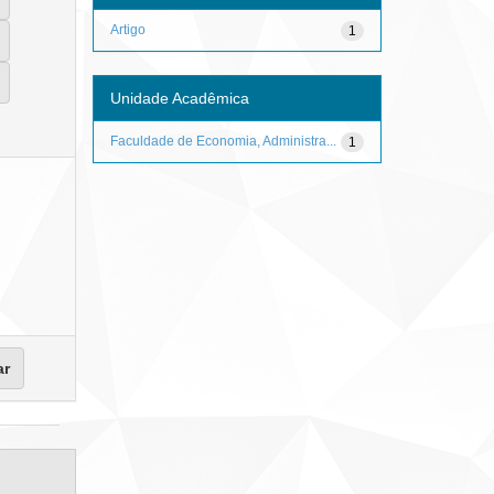
Artigo
1
Unidade Acadêmica
Faculdade de Economia, Administra...
1