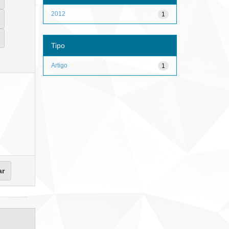
2012
1
Tipo
Artigo
1