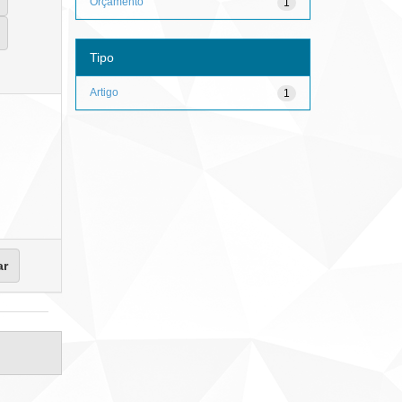
Orçamento
1
Tipo
Artigo
1