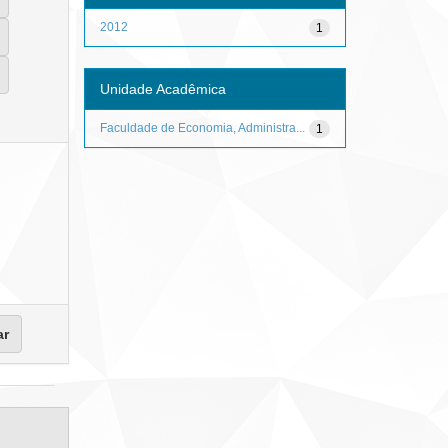
2012
1
Unidade Acadêmica
Faculdade de Economia, Administra...
1