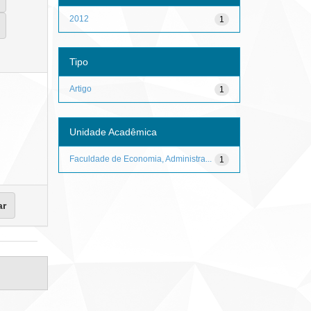
2012
1
Tipo
Artigo
1
Unidade Acadêmica
Faculdade de Economia, Administra...
1