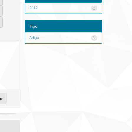
2012
1
Tipo
Artigo
1