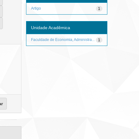
Artigo
1
Unidade Acadêmica
Faculdade de Economia, Administra...
1