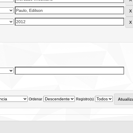
Ordenar
Registro(s)