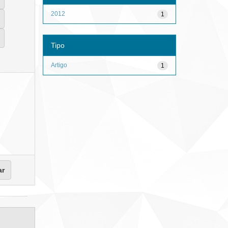
2012
1
Tipo
Artigo
1