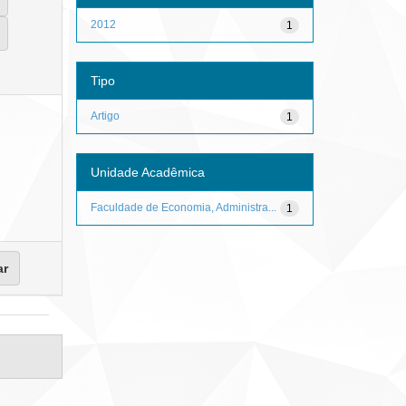
2012
1
Tipo
Artigo
1
Unidade Acadêmica
Faculdade de Economia, Administra...
1