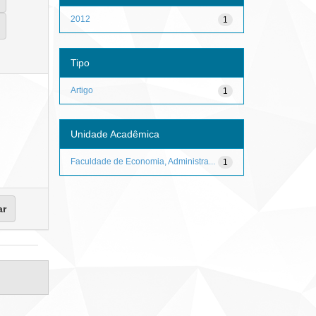
2012
1
Tipo
Artigo
1
Unidade Acadêmica
Faculdade de Economia, Administra...
1