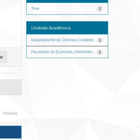
Tese
1
Unidade Acadêmica
Departamento de Ciências Contábei...
1
Faculdade de Economia, Administra...
1
Próximo