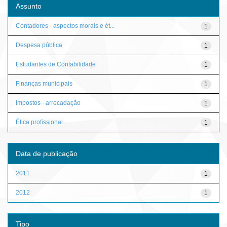
Assunto
Contadores - aspectos morais e ét...
1
Despesa pública
1
Estudantes de Contabilidade
1
Finanças municipais
1
Impostos - arrecadação
1
Ética profissional
1
Data de publicação
2011
1
2012
1
Tipo