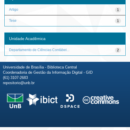
Artigo
1
Tese
1
Unidade Acadêmica
Departamento de Ciências Contábei...
2
Universidade de Brasília - Biblioteca Central
Coordenadoria de Gestão da Informação Digital - GID
(61) 3107-2683
repositorio@unb.br