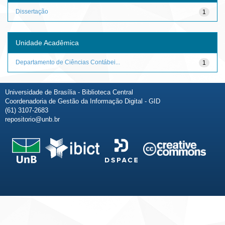
Dissertação
1
Unidade Acadêmica
Departamento de Ciências Contábei...
1
Universidade de Brasília - Biblioteca Central
Coordenadoria de Gestão da Informação Digital - GID
(61) 3107-2683
repositorio@unb.br
Fale conosco