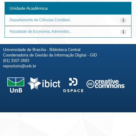
Unidade Acadêmica
Departamento de Ciências Contábei...
1
Faculdade de Economia, Administra...
1
Universidade de Brasília - Biblioteca Central
Coordenadoria de Gestão da Informação Digital - GID
(61) 3107-2683
repositorio@unb.br
Fale conosco
Sobre