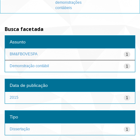
demonstrações
contábeis
Busca facetada
Assunto
BM&FBOVESPA
1
Demonstração contábil
1
Data de publicação
2015
1
Tipo
Dissertação
1