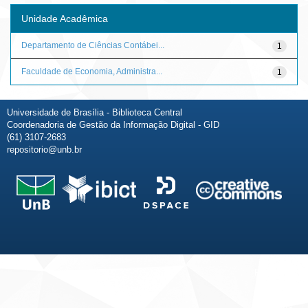
Unidade Acadêmica
Departamento de Ciências Contábei...
1
Faculdade de Economia, Administra...
1
Universidade de Brasília - Biblioteca Central
Coordenadoria de Gestão da Informação Digital - GID
(61) 3107-2683
repositorio@unb.br
Fale conosco
Sobre