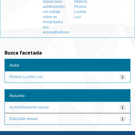
sexual para
Debora
;
adolescentes :
Pereira,
um estudo
Lucélia
sobre as
Luiz
moralidades
dos
aconselhadores
Busca facetada
Autor
Pereira, Lucélia Luiz
1
Assunto
Aconselhamento sexual
1
Educação sexual
1