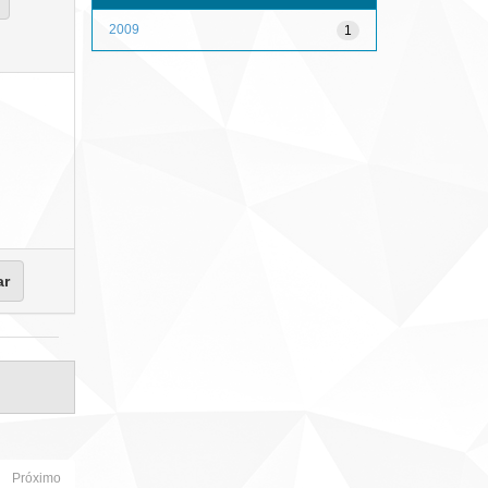
2009
1
Próximo