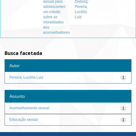
sexual para
Debora
;
adolescentes :
Pereira,
um estudo
Lucélia
sobre as
Luiz
moralidades
dos
aconselhadores
Busca facetada
Autor
Pereira, Lucélia Luiz
1
Assunto
Aconselhamento sexual
1
Educação sexual
1