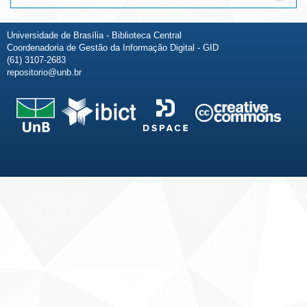
Universidade de Brasília - Biblioteca Central
Coordenadoria de Gestão da Informação Digital - GID
(61) 3107-2683
repositorio@unb.br
Fale conosco
Sobre