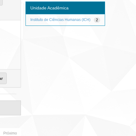
Unidade Acadêmica
Instituto de Ciências Humanas (ICH)
2
Próximo