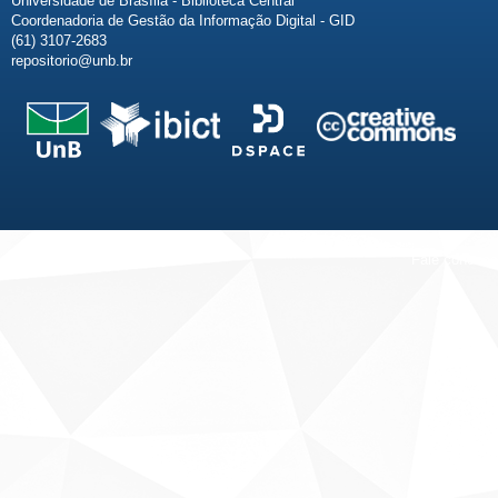
Universidade de Brasília - Biblioteca Central
Coordenadoria de Gestão da Informação Digital - GID
(61) 3107-2683
repositorio@unb.br
Fale conosco
Sobre