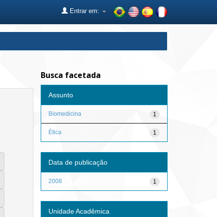
Entrar em:
Busca facetada
Assunto
Biomedicina
1
Ética
1
Data de publicação
2008
1
Unidade Acadêmica