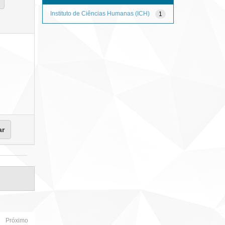
Instituto de Ciências Humanas (ICH)
1
Próximo