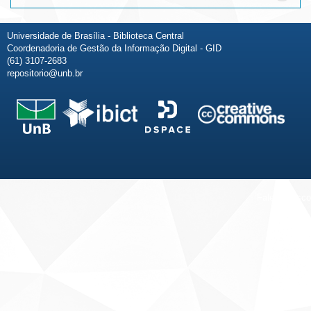
Universidade de Brasília - Biblioteca Central
Coordenadoria de Gestão da Informação Digital - GID
(61) 3107-2683
repositorio@unb.br
Fale conosco
Sobre