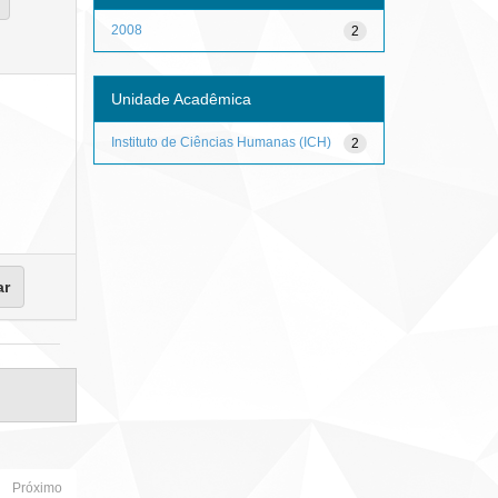
2008
2
Unidade Acadêmica
Instituto de Ciências Humanas (ICH)
2
Próximo