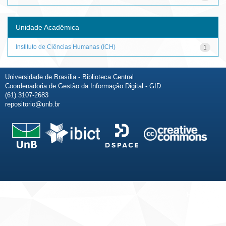
Unidade Acadêmica
Instituto de Ciências Humanas (ICH)
1
Universidade de Brasília - Biblioteca Central
Coordenadoria de Gestão da Informação Digital - GID
(61) 3107-2683
repositorio@unb.br
Fale conosco
Sobre