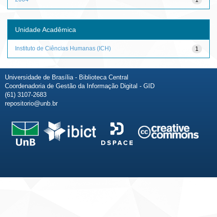
Unidade Acadêmica
Instituto de Ciências Humanas (ICH)
1
Universidade de Brasília - Biblioteca Central
Coordenadoria de Gestão da Informação Digital - GID
(61) 3107-2683
repositorio@unb.br
Fale conosco
Sobre